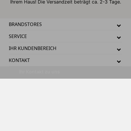
Ihrem Haus! Die Versandzeit beträgt ca. 2-3 Tage.
BRANDSTORES
SERVICE
IHR KUNDENBEREICH
KONTAKT
Ihr Kontakt zu uns