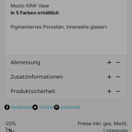
Muuto KINK Vase
In 5 Farben erhältlich
Pigmentiertes Porzellan, Innenseite glasiert
Abmessung


Zusatzinformationen


Produktsicherheit


facebook
twitter
pinterest
-20%
Preise inkl. ges. MwSt.
Listenpreis