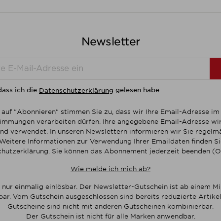
Newsletter
dass ich die
gelesen habe.
Datenschutzerklärung
 auf "Abonnieren" stimmen Sie zu, dass wir Ihre Email-Adresse i
mmungen verarbeiten dürfen. Ihre angegebene Email-Adresse wir
nd verwendet. In unseren Newslettern informieren wir Sie regelmä
Weitere Informationen zur Verwendung Ihrer Emaildaten finden Sie
hutzerklärung. Sie können das Abonnement jederzeit beenden (O
Wie melde ich mich ab?
 nur einmalig einlösbar. Der Newsletter-Gutschein ist ab einem M
bar. Vom Gutschein ausgeschlossen sind bereits reduzierte Artikel
Gutscheine sind nicht mit anderen Gutscheinen kombinierbar.
Der Gutschein ist nicht für alle Marken anwendbar.