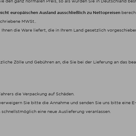
ie den ganz normalen Preis, so als würden Sie in Deutschland best
nicht europäischen Ausland ausschließlich zu Nettopreisen
berech
eschriebene MWSt..
Ihnen die Ware liefert, die in Ihrem Land gesetzlich vorgeschieb
tzliche Zölle und Gebühren an, die Sie bei der Lieferung an das b
 Fahrers die Verpackung auf Schäden.
verweigern Sie bitte die Annahme und senden Sie uns bitte eine E
schnellstmöglich eine neue Auslieferung veranlassen.