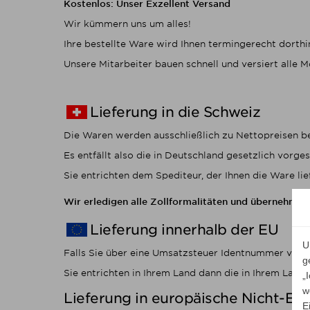
Kostenlos: Unser Exzellent Versand
Wir kümmern uns um alles!
Ihre bestellte Ware wird Ihnen termingerecht dorthi
Unsere Mitarbeiter bauen schnell und versiert alle
Lieferung in die Schweiz
Die Waren werden ausschließlich zu Nettopreisen b
Es entfällt also die in Deutschland gesetzlich vorg
Sie entrichten dem Spediteur, der Ihnen die Ware lie
Wir erledigen alle Zollformalitäten und übernehmen 
Lieferung innerhalb der EU
U
Falls Sie über eine Umsatzsteuer Identnummer verfü
g
Sie entrichten in Ihrem Land dann die in Ihrem Lan
„
w
Lieferung in europäische Nicht-EU
E