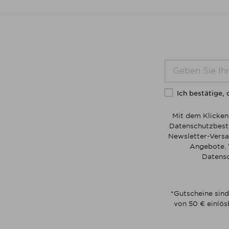
Ich bestätige, 
Mit dem Klicken
Datenschutzbesti
Newsletter-Versa
Angebote. 
Datensc
*Gutscheine sind
von 50 € einlös