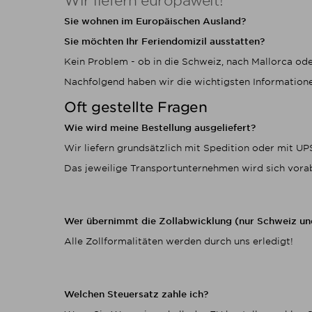
Wir liefern europaweit!
Sie wohnen im Europäischen Ausland?
Sie möchten Ihr Feriendomizil ausstatten?
Kein Problem - ob in die Schweiz, nach Mallorca ode
Nachfolgend haben wir die wichtigsten Informatione
Oft gestellte Fragen
Wie wird meine Bestellung ausgeliefert?
Wir liefern grundsätzlich mit Spedition oder mit UP
Das jeweilige Transportunternehmen wird sich vorab 
Wer übernimmt die Zollabwicklung (nur Schweiz un
Alle Zollformalitäten werden durch uns erledigt!
Welchen Steuersatz zahle ich?