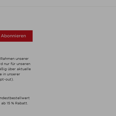
Abonnieren
m Rahmen unserer
d nur für unseren
ßig über aktuelle
 in unserer
pt-out).
indestbestellwert
 ab 15 % Rabatt.