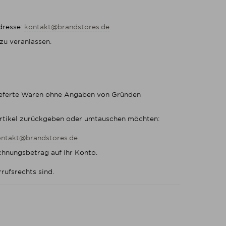
dresse:
kontakt@brandstores.de
.
zu veranlassen.
lieferte Waren ohne Angaben von Gründen
 Artikel zurückgeben oder umtauschen möchten:
ontakt@brandstores.de
chnungsbetrag auf Ihr Konto.
rufsrechts sind.