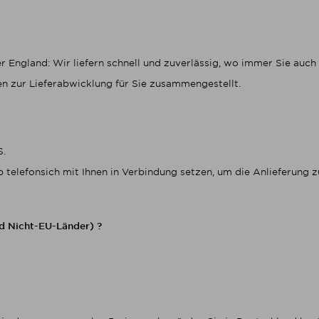
r England: Wir liefern schnell und zuverlässig, wo immer Sie auch 
n zur Lieferabwicklung für Sie zusammengestellt.
S.
telefonsich mit Ihnen in Verbindung setzen, um die Anlieferung zu
d Nicht-EU-Länder) ?