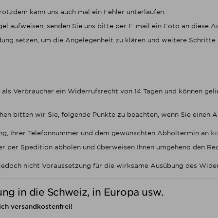
rotzdem kann uns auch mal ein Fehler unterlaufen.
el aufweisen, senden Sie uns bitte per E-mail ein Foto an diese A
ng setzen, um die Angelegenheit zu klären und weitere Schritte 
e als Verbraucher ein Widerrufsrecht von 14 Tagen und können ge
hen bitten wir Sie, folgende Punkte zu beachten, wenn Sie einen
dung, Ihrer Telefonnummer und dem gewünschten Abholtermin an
k
oder per Spedition abholen und überweisen Ihnen umgehend den Re
 jedoch nicht Voraussetzung für die wirksame Ausübung des Wider
ng in die Schweiz, in Europa usw.
ich versandkostenfrei!