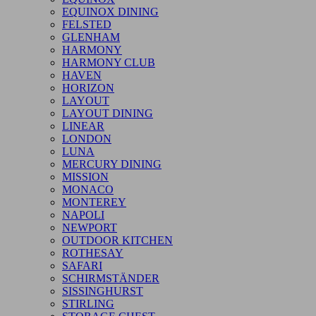
EQUINOX DINING
FELSTED
GLENHAM
HARMONY
HARMONY CLUB
HAVEN
HORIZON
LAYOUT
LAYOUT DINING
LINEAR
LONDON
LUNA
MERCURY DINING
MISSION
MONACO
MONTEREY
NAPOLI
NEWPORT
OUTDOOR KITCHEN
ROTHESAY
SAFARI
SCHIRMSTÄNDER
SISSINGHURST
STIRLING