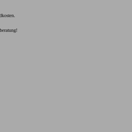
dkosten.
beratung!