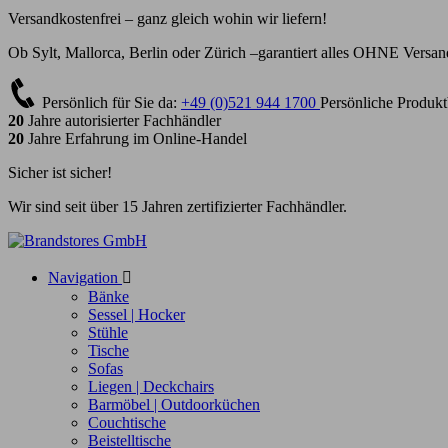
Versandkostenfrei – ganz gleich wohin wir liefern!
Ob Sylt, Mallorca, Berlin oder Zürich –garantiert alles OHNE Versan
Persönlich für Sie da:
+49 (0)521 944 1700
Persönliche Produkt
20
Jahre autorisierter Fachhändler
20
Jahre Erfahrung im Online-Handel
Sicher ist sicher!
Wir sind seit über 15 Jahren zertifizierter Fachhändler.
Navigation

Bänke
Sessel | Hocker
Stühle
Tische
Sofas
Liegen | Deckchairs
Barmöbel | Outdoorküchen
Couchtische
Beistelltische