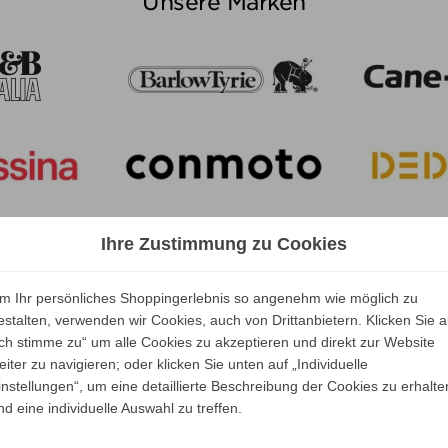
Unsere Marken
Ihre Zustimmung zu Cookies
m Ihr persönliches Shoppingerlebnis so angenehm wie möglich zu
estalten, verwenden wir Cookies, auch von Drittanbietern. Klicken Sie a
Ich stimme zu“ um alle Cookies zu akzeptieren und direkt zur Website
eiter zu navigieren; oder klicken Sie unten auf „Individuelle
instellungen“, um eine detaillierte Beschreibung der Cookies zu erhalte
nd eine individuelle Auswahl zu treffen.