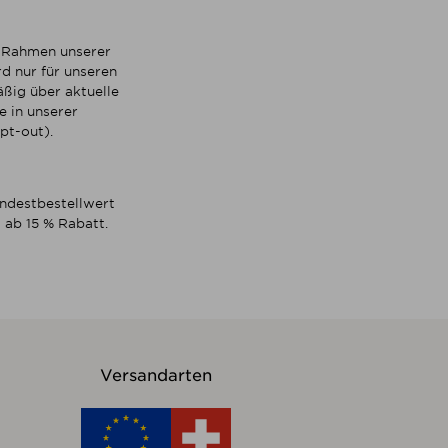
m Rahmen unserer
d nur für unseren
ßig über aktuelle
 in unserer
pt-out).
indestbestellwert
 ab 15 % Rabatt.
Versandarten