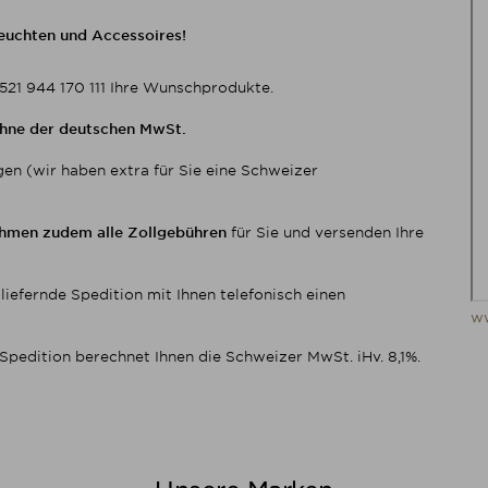
Leuchten und Accessoires!
9 521 944 170 111 Ihre Wunschprodukte.
hne der deutschen MwSt.
gen (wir haben extra für Sie eine Schweizer
nehmen zudem alle Zollgebühren
für Sie und versenden Ihre
liefernde Spedition mit Ihnen telefonisch einen
w
 Spedition berechnet Ihnen die Schweizer MwSt. iHv. 8,1%.