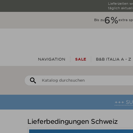
Lieferzeiten 
täglich aktuali
6%
Bis zu
extra s
NAVIGATION
SALE
B&B ITALIA A - Z
+++ S
Lieferbedingungen Schweiz