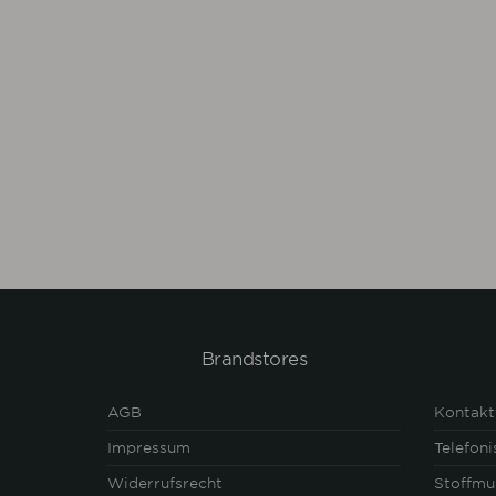
Brandstores
AGB
Kontakt
Impressum
Telefon
Widerrufsrecht
Stoffmu