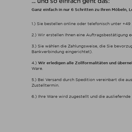
... und so einfach geht das:
Ganz einfach in nur 6 Schritten zu Ihren Möbeln, 
1.) Sie bestellen online oder telefonisch unter +4
2.) Wir erstellen Ihnen eine Auftragsbestätigung
o
3.) Sie wählen die Zahlungsweise, die Sie bevorzu
Bankverbindung eingerichtet).
4.)
Wir erledigen alle Zollformalitäten und über
Ware.
5.) Bei Versand durch Spedition vereinbart die aus
Zustelltermin.
6.) Ihre Ware wird zugestellt und die ausliefernde