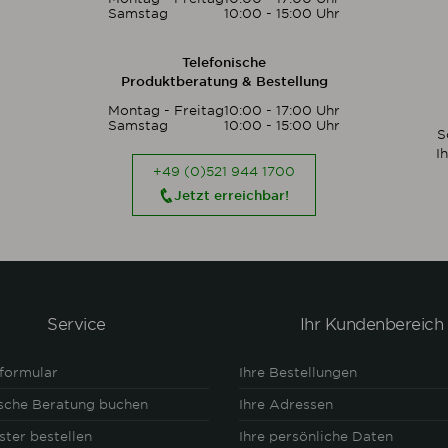
Samstag
10:00 - 15:00 Uhr
Telefonische
Produktberatung & Bestellung
Montag - Freitag
10:00 - 17:00 Uhr
Samstag
10:00 - 15:00 Uhr
S
I
+49 (0)521 944 1700
Jetzt erreichbar!
Service
Ihr Kundenbereich
formular
Ihre Bestellungen
ische Beratung buchen
Ihre Adressen
ster bestellen
Ihre persönliche Daten