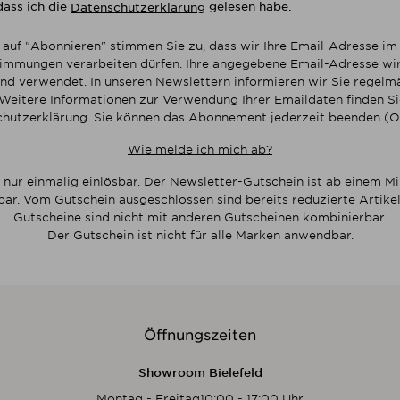
dass ich die
gelesen habe.
Datenschutzerklärung
 auf "Abonnieren" stimmen Sie zu, dass wir Ihre Email-Adresse i
mmungen verarbeiten dürfen. Ihre angegebene Email-Adresse wir
nd verwendet. In unseren Newslettern informieren wir Sie regelmä
Weitere Informationen zur Verwendung Ihrer Emaildaten finden Sie
hutzerklärung. Sie können das Abonnement jederzeit beenden (O
Wie melde ich mich ab?
 nur einmalig einlösbar. Der Newsletter-Gutschein ist ab einem M
bar. Vom Gutschein ausgeschlossen sind bereits reduzierte Artikel
Gutscheine sind nicht mit anderen Gutscheinen kombinierbar.
Der Gutschein ist nicht für alle Marken anwendbar.
Öffnungszeiten
Showroom Bielefeld
Montag - Freitag
10:00 - 17:00 Uhr